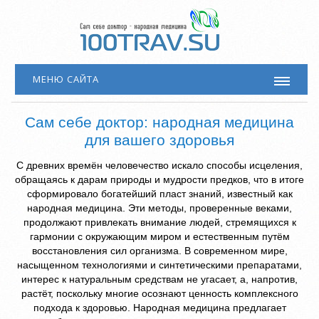
МЕНЮ САЙТА
Сам себе доктор: народная медицина
для вашего здоровья
С древних времён человечество искало способы исцеления,
обращаясь к дарам природы и мудрости предков, что в итоге
сформировало богатейший пласт знаний, известный как
народная медицина. Эти методы, проверенные веками,
продолжают привлекать внимание людей, стремящихся к
гармонии с окружающим миром и естественным путём
восстановления сил организма. В современном мире,
насыщенном технологиями и синтетическими препаратами,
интерес к натуральным средствам не угасает, а, напротив,
растёт, поскольку многие осознают ценность комплексного
подхода к здоровью. Народная медицина предлагает